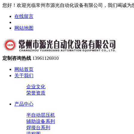
您好！欢迎光临常州市源光自动化设备有限公司，我们竭诚为
在线留言
网站地图
定制咨询热线
13961126910
网站首页
关于我们
企业文化
荣誉资质
产品中心
半自动层压机
辅助设备系列
焊接台系列
流程图