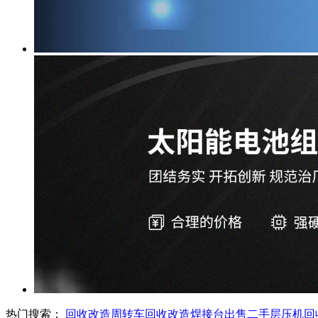
热门搜索：
回收改造周转车
回收改造焊接台
出售二手层压机
回