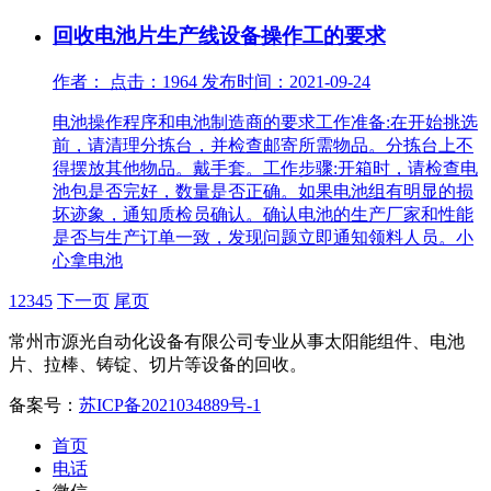
回收电池片生产线设备操作工的要求
作者： 点击：1964 发布时间：2021-09-24
电池操作程序和电池制造商的要求工作准备:在开始挑选
前，请清理分拣台，并检查邮寄所需物品。分拣台上不
得摆放其他物品。戴手套。工作步骤:开箱时，请检查电
池包是否完好，数量是否正确。如果电池组有明显的损
坏迹象，通知质检员确认。确认电池的生产厂家和性能
是否与生产订单一致，发现问题立即通知领料人员。小
心拿电池
1
2
3
4
5
下一页
尾页
常州市源光自动化设备有限公司专业从事太阳能组件、电池
片、拉棒、铸锭、切片等设备的回收。
备案号：
苏ICP备2021034889号-1
首页
电话