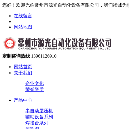
您好！欢迎光临常州市源光自动化设备有限公司，我们竭诚为
在线留言
网站地图
定制咨询热线
13961126910
网站首页
关于我们
企业文化
荣誉资质
产品中心
半自动层压机
辅助设备系列
焊接台系列
流程图