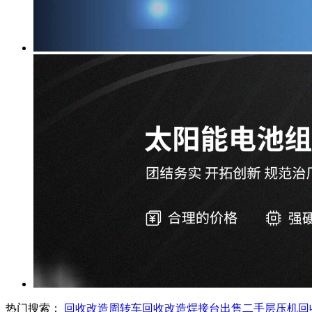
热门搜索：
回收改造周转车
回收改造焊接台
出售二手层压机
回