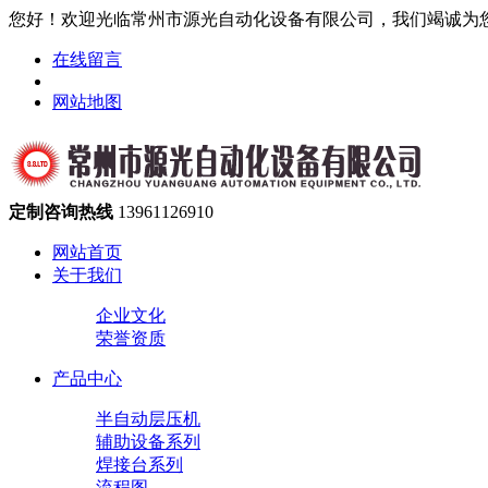
您好！欢迎光临常州市源光自动化设备有限公司，我们竭诚为
在线留言
网站地图
定制咨询热线
13961126910
网站首页
关于我们
企业文化
荣誉资质
产品中心
半自动层压机
辅助设备系列
焊接台系列
流程图