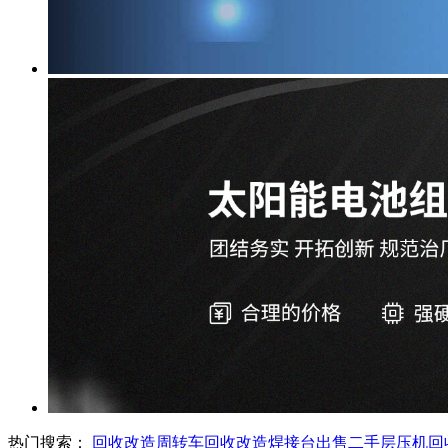
热门搜索：
回收改造周转车
回收改造焊接台
出售二手层压机
回