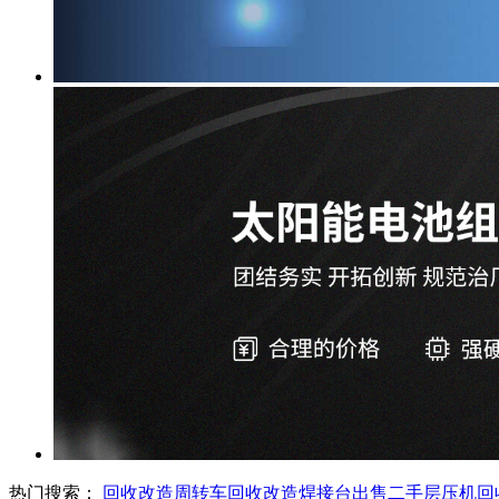
热门搜索：
回收改造周转车
回收改造焊接台
出售二手层压机
回