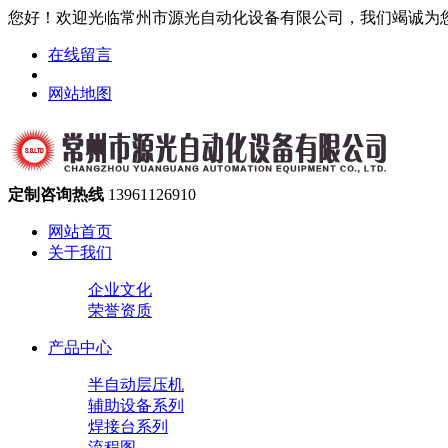
您好！欢迎光临常州市源光自动化设备有限公司，我们竭诚为
在线留言
网站地图
定制咨询热线
13961126910
网站首页
关于我们
企业文化
荣誉资质
产品中心
半自动层压机
辅助设备系列
焊接台系列
流程图