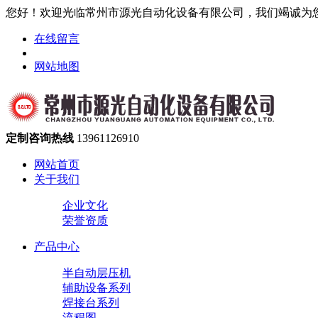
您好！欢迎光临常州市源光自动化设备有限公司，我们竭诚为
在线留言
网站地图
定制咨询热线
13961126910
网站首页
关于我们
企业文化
荣誉资质
产品中心
半自动层压机
辅助设备系列
焊接台系列
流程图