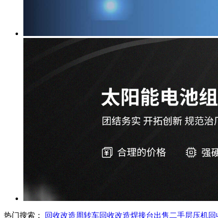
热门搜索：
回收改造周转车
回收改造焊接台
出售二手层压机
回