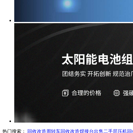
热门搜索：
回收改造周转车
回收改造焊接台
出售二手层压机
回