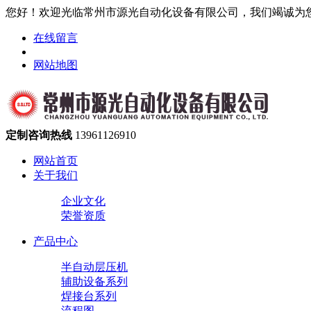
您好！欢迎光临常州市源光自动化设备有限公司，我们竭诚为
在线留言
网站地图
定制咨询热线
13961126910
网站首页
关于我们
企业文化
荣誉资质
产品中心
半自动层压机
辅助设备系列
焊接台系列
流程图