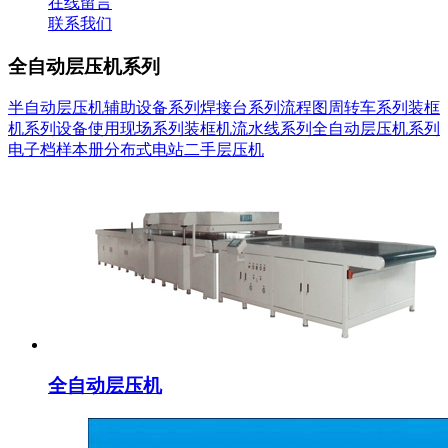
在线留言
联系我们
全自动层压机系列
半自动层压机
辅助设备系列
焊接台系列
流程图
周转车系列
装框
机系列
设备使用现场系列
装框机流水线系列
全自动层压机系列
电子档样本册
分布式电站
二手层压机
全自动层压机