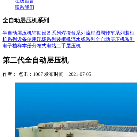
在线留言
联系我们
全自动层压机系列
半自动层压机
辅助设备系列
焊接台系列
流程图
周转车系列
装框
机系列
设备使用现场系列
装框机流水线系列
全自动层压机系列
电子档样本册
分布式电站
二手层压机
第二代全自动层压机
作者： 点击：1067 发布时间：2021-07-05