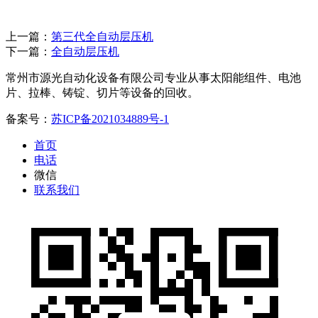
上一篇：
第三代全自动层压机
下一篇：
全自动层压机
常州市源光自动化设备有限公司专业从事太阳能组件、电池
片、拉棒、铸锭、切片等设备的回收。
备案号：
苏ICP备2021034889号-1
首页
电话
微信
联系我们