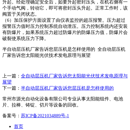
升起。经处理确定安全后，如要升起密封压头，在机右侧有一
个手动气阀，转动它，即可将密封压头升起。正常工作时，该
阀置于关闭状态。
（6）加压保护方面设置了由仪表监控的超压报警。压力超过
报警压力值时压力控制系统自动泄压。压力控制系统内还安装
有防爆片，如果系统压力超过防爆片的防爆压力值，防爆片会
破裂使系统压力下降。
半自动层压机厂家告诉您层压机是怎样使用的 全自动层压机
厂家告诉您太阳能光伏技术发电原理与展望
上一篇：
全自动层压机厂家告诉您太阳能光伏技术发电原理与
展望
下一篇：
半自动层压机厂家告诉您层压机是怎样使用的
常州市源光自动化设备有限公司专业从事太阳能组件、电池
片、拉棒、铸锭、切片等设备的回收。
备案号：
苏ICP备2021034889号-1
首页