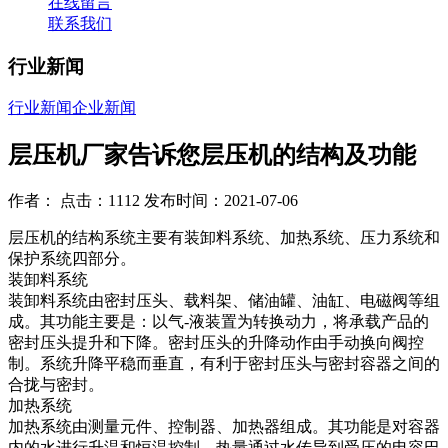
在线留言
联系我们
行业新闻
行业新闻
企业新闻
层压机厂家告诉您层压机的结构及功能
作者： 点击：1112 发布时间：2021-07-06
层压机的结构系统主要有装卸料系统、加热系统、压力系统和
保护系统四部分。
装卸料系统
装卸料系统由密封压头、载料架、储油罐、油缸、电磁阀等组
成。其功能主要是：以气-液装置为转换动力，将承载产品的
密封压头提升和下降。密封压头的升降动作由手动换向阀控
制。系统升降平稳而垂直，有利于密封压头与密封容器之间的
合拢与密封。
加热系统
加热系统由测量元件、控制器、加热器组成。其功能是对容器
内的水进行升温和恒温控制，热量通过水传导到受压的电容巴