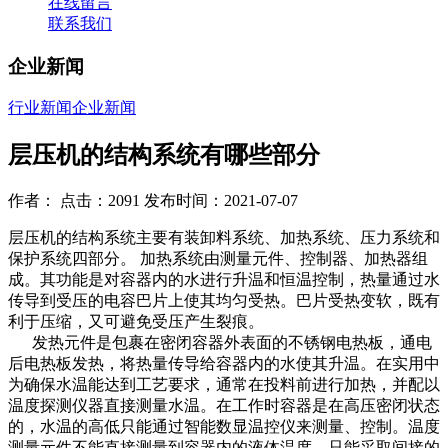
在线留言
联系我们
企业新闻
行业新闻
企业新闻
层压机的结构系统有哪些部分
作者： 点击：2091 发布时间：2021-07-07
层压机的结构系统主要有装卸料系统、加热系统、压力系统和
保护系统四部分。 加热系统由测量元件、控制器、加热器组
成。其功能是对容器内的水进行升温和恒温控制，热量通过水
传导到受压的电容巴片上使其均匀受热。巴片受热变软，既有
利于压缩，又可避免受压产生裂痕。
发热元件是包裹在密闭容器外表面的不锈钢电热板，通电
后电热板发热，将热量传导给容器内的水使其升温。在实用中
为确保水温能达到工艺要求，通常在投料前进行加热，并配以
温度探测仪器直接测量水温。在工作时容器是在高压密闭状态
的，水温的高低只能通过智能数显温控仪来测量、控制。温度
测量元件不能直接测量到容器内的液体温度，只能采取间接的